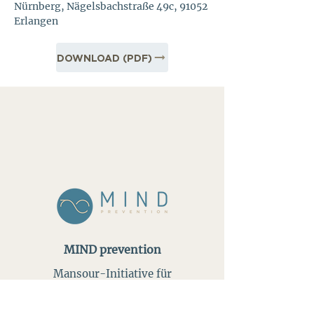
Nürnberg, Nägelsbachstraße 49c, 91052
Erlangen
DOWNLOAD (PDF)
MIND prevention
Mansour-Initiative für
Demokratieförderung und
Extremismusprävention (MIND)