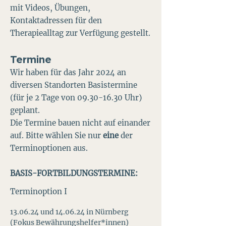
mit Videos, Übungen,
Kontaktadressen für den
Therapiealltag zur Verfügung gestellt.
Termine
Wir haben für
das
Jahr 202
4 an
diversen Standorten
Basistermine
(für je 2 Tag
e v
on 0
9.30-16.3
0 Uhr)
geplant.
Die Termine bauen nicht auf einander
auf. Bitte wählen Sie nur
eine
der
Terminoptionen aus.
BASIS-FORTBILDUNGSTERMINE:
Terminoption I
13.06.24 und 14.06.24 in Nürnberg
(Fokus Bewährungshelfer*innen)