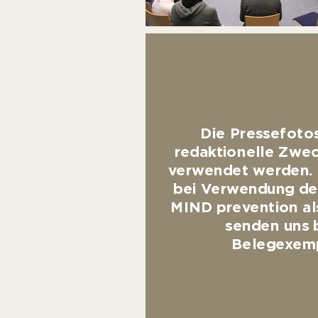
Die Pressefotos
redaktionelle Zwec
verwendet werden. 
bei Verwendung des
MIND prevention al
senden uns b
Belegexemp